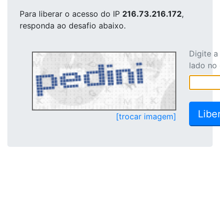
Para liberar o acesso
do IP
216.73.216.172
,
responda ao desafio abaixo.
Digite 
lado no
[trocar imagem]