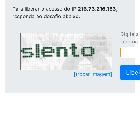
Para liberar o acesso
do IP
216.73.216.153
,
responda ao desafio abaixo.
Digite 
lado no
[trocar imagem]