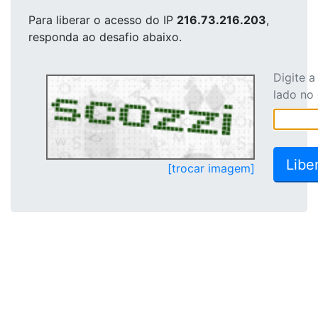
Para liberar o acesso
do IP
216.73.216.203
,
responda ao desafio abaixo.
Digite 
lado no
[trocar imagem]