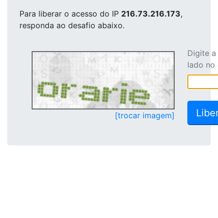
Para liberar o acesso
do IP
216.73.216.173
,
responda ao desafio abaixo.
Digite 
lado no
[trocar imagem]