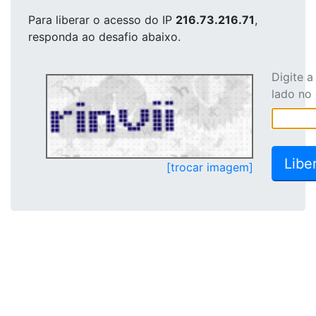
Para liberar o acesso
do IP
216.73.216.71
,
responda ao desafio abaixo.
Digite 
lado no
[trocar imagem]